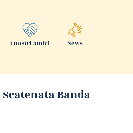
I nostri amici
News
a Scatenata Banda