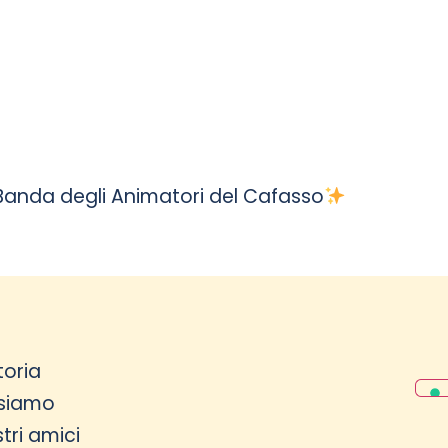
Banda degli Animatori del Cafasso
toria
 siamo
stri amici