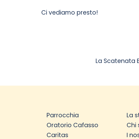
Ci vediamo presto!
La Scatenata 
Parrocchia
La s
Oratorio Cafasso
Chi
Caritas
I no