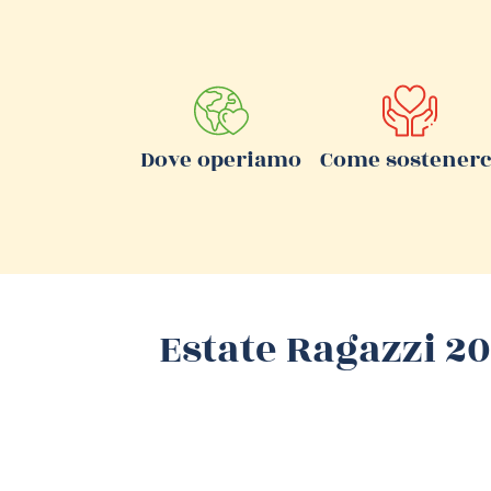
Dove operiamo
Come sostenerc
Estate Ragazzi 2