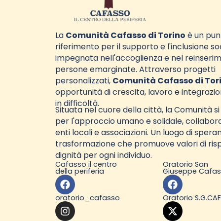
La
Comunità Cafasso di Torino
è un pun
riferimento per il supporto e l'inclusione so
impegnata nell'accoglienza e nel reinserim
persone emarginate. Attraverso progetti
personalizzati,
Comunità Cafasso di Tor
opportunità di crescita, lavoro e integrazio
in difficoltà.
Situata nel cuore della città, la Comunità si
per l'approccio umano e solidale, collabo
enti locali e associazioni. Un luogo di spera
trasformazione che promuove valori di ris
dignità per ogni individuo.
Cafasso il centro
Oratorio San
della periferia
Giuseppe Cafa
oratorio_cafasso
Oratorio S.G.CA