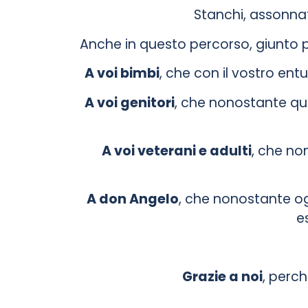
Stanchi, assonna
Anche in questo percorso, giunto 
A voi bimbi
, che con il vostro en
A voi genitori
, che nonostante qu
A voi veterani e adulti
, che no
A don Angelo
, che nonostante og
e
Grazie a noi
, perch