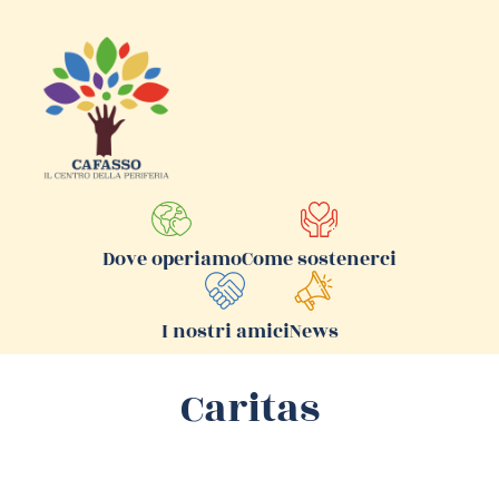
Come sostenerci
Dove operiamo
I nostri amici
News
Caritas