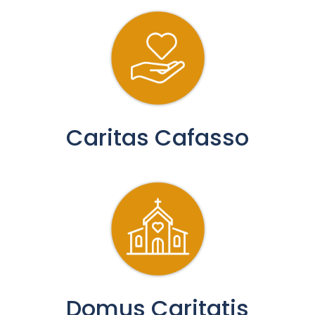
Caritas Cafasso
Domus Caritatis