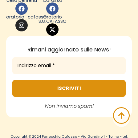
della periferia
Cafasso
oratorio_cafasso
Oratorio
S.G.CAFASSO
Rimani aggiornato sulle News!
Non inviamo spam!
Copyright © 2024 Parrocchia Cafasso - Via Gandino 1 - Torino - tel.