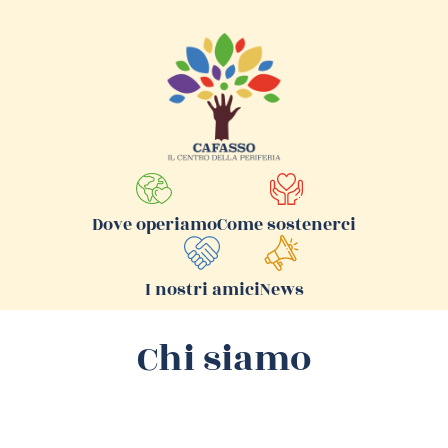
Come sostenerci
Dove operiamo
I nostri amici
News
Chi siamo