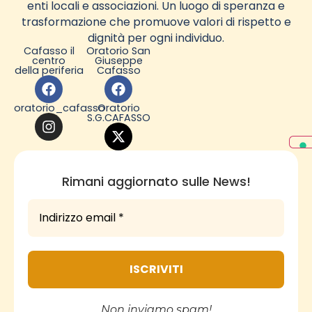
enti locali e associazioni. Un luogo di speranza e
trasformazione che promuove valori di rispetto e
dignità per ogni individuo.
Cafasso il
Oratorio San
centro
Giuseppe
della periferia
Cafasso
oratorio_cafasso
Oratorio
S.G.CAFASSO
Rimani aggiornato sulle News!
Non inviamo spam!